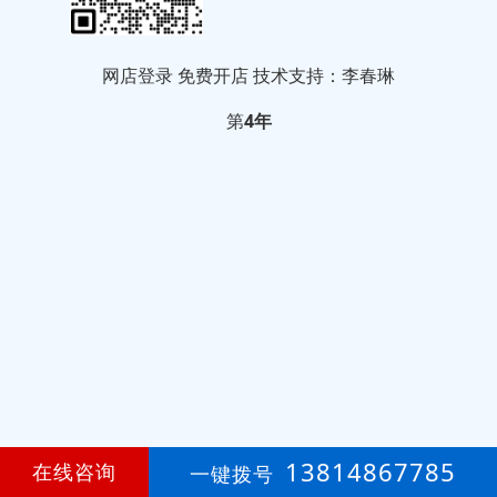
网店登录
免费开店
技术支持：李春琳
第
4年
13814867785
在线咨询
一键拨号