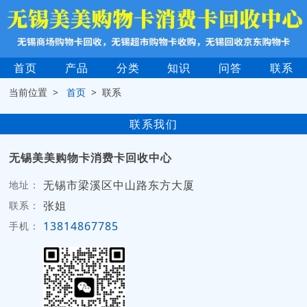
首页
产品
分类
知识
问答
联系
当前位置 >
首页
> 联系
联系我们
无锡美美购物卡消费卡回收中心
无锡市梁溪区中山路东方大厦
地址：
张姐
联系：
13814867785
手机：